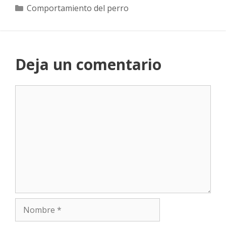
Categorías
Comportamiento del perro
Deja un comentario
Comentario
Nombre