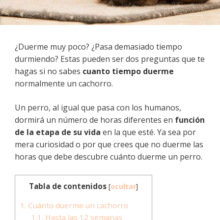
¿Duerme muy poco? ¿Pasa demasiado tiempo
durmiendo? Estas pueden ser dos preguntas que te
hagas si no sabes
cuanto tiempo duerme
normalmente un cachorro.
Un perro, al igual que pasa con los humanos,
dormirá un número de horas diferentes en
función
de la etapa de su vida
en la que esté. Ya sea por
mera curiosidad o por que crees que no duerme las
horas que debe descubre cuánto duerme un perro.
Tabla de contenidos
[
ocultar
]
1. Cuánto duerme un cachorro
1.1. Hasta las 12 semanas