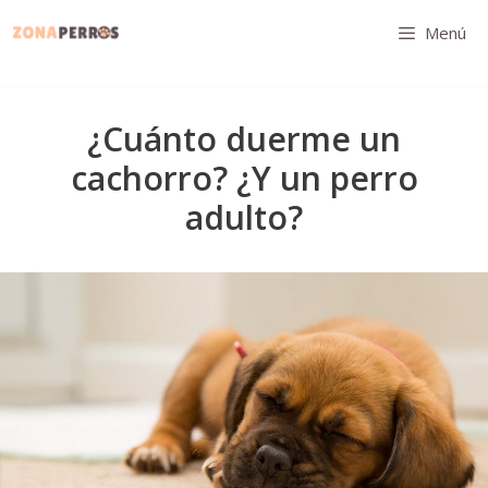
Saltar
Menú
al
contenido
¿Cuánto duerme un
cachorro? ¿Y un perro
adulto?