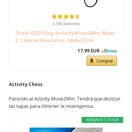
2.738 Opiniones
Trixie 32025 Dog Activity Move2Win, Nivel
3, Colores Aleatorios, 34x6x13 cm
17,99 EUR
Comprar
Activity Chess
Parecido al Activity Move2Win. Tendrá que deslizar
las tapas para obtener la recompensa.
REBAJADO 7,70 EUR