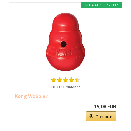
REBAJADO 3,42 EUR
10.937 Opiniones
Kong Wobbler
19,08 EUR
Comprar