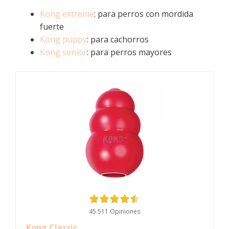
Kong extreme
: para perros con mordida
fuerte
Kong puppy
: para cachorros
Kong senior
: para perros mayores
45.511 Opiniones
Kong Classic