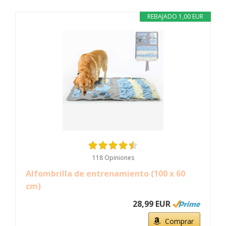
REBAJADO 1,00 EUR
118 Opiniones
Alfombrilla de entrenamiento (100 x 60
cm)
28,99 EUR
Comprar