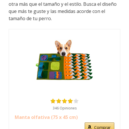
otra más que el tamaño y el estilo. Busca el diseño
que más te guste y las medidas acorde con el
tamaño de tu perro.
346 Opiniones
Manta olfativa (75 x 45 cm)
Comprar