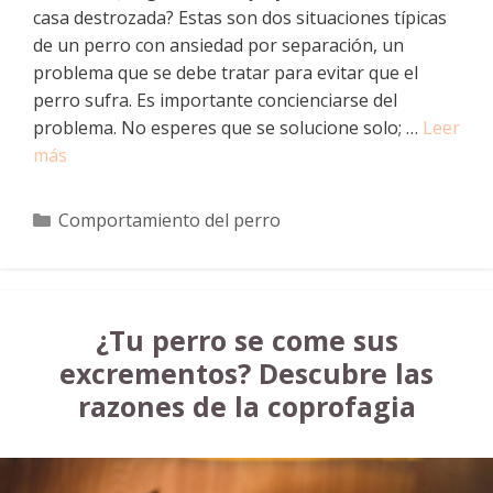
casa destrozada? Estas son dos situaciones típicas
de un perro con ansiedad por separación, un
problema que se debe tratar para evitar que el
perro sufra. Es importante concienciarse del
problema. No esperes que se solucione solo; …
Leer
más
Categorías
Comportamiento del perro
¿Tu perro se come sus
excrementos? Descubre las
razones de la coprofagia