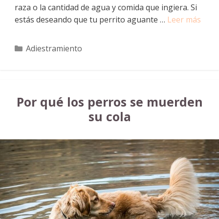
raza o la cantidad de agua y comida que ingiera. Si
estás deseando que tu perrito aguante …
Leer más
Categorías
Adiestramiento
Por qué los perros se muerden
su cola