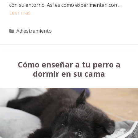
con su entorno. Así es como experimentan con …
Leer más
Categorías
Adiestramiento
Cómo enseñar a tu perro a
dormir en su cama