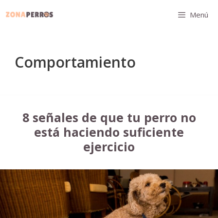
Saltar
Menú
al
contenido
Comportamiento
8 señales de que tu perro no
está haciendo suficiente
ejercicio