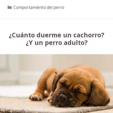
Categorías
Comportamiento del perro
¿Cuánto duerme un cachorro?
¿Y un perro adulto?