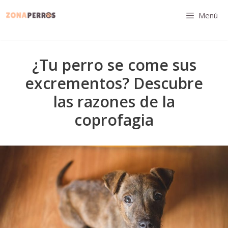
Saltar
Menú
al
contenido
¿Tu perro se come sus
excrementos? Descubre
las razones de la
coprofagia