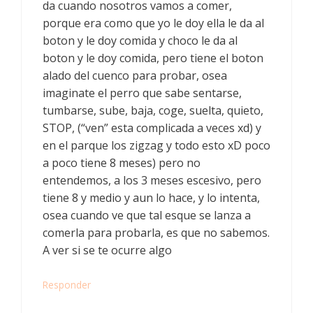
da cuando nosotros vamos a comer,
porque era como que yo le doy ella le da al
boton y le doy comida y choco le da al
boton y le doy comida, pero tiene el boton
alado del cuenco para probar, osea
imaginate el perro que sabe sentarse,
tumbarse, sube, baja, coge, suelta, quieto,
STOP, (“ven” esta complicada a veces xd) y
en el parque los zigzag y todo esto xD poco
a poco tiene 8 meses) pero no
entendemos, a los 3 meses escesivo, pero
tiene 8 y medio y aun lo hace, y lo intenta,
osea cuando ve que tal esque se lanza a
comerla para probarla, es que no sabemos.
A ver si se te ocurre algo
Responder