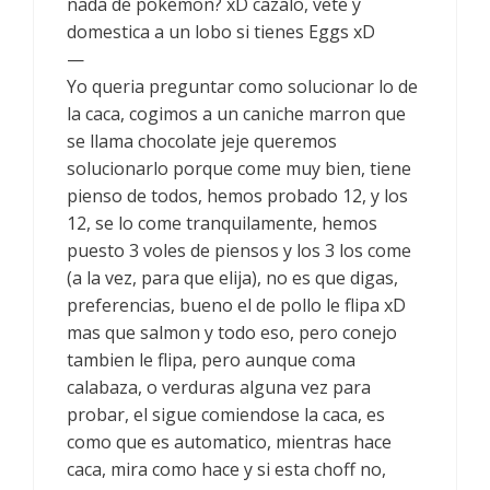
nada de pokemon? xD cazalo, vete y
domestica a un lobo si tienes Eggs xD
—
Yo queria preguntar como solucionar lo de
la caca, cogimos a un caniche marron que
se llama chocolate jeje queremos
solucionarlo porque come muy bien, tiene
pienso de todos, hemos probado 12, y los
12, se lo come tranquilamente, hemos
puesto 3 voles de piensos y los 3 los come
(a la vez, para que elija), no es que digas,
preferencias, bueno el de pollo le flipa xD
mas que salmon y todo eso, pero conejo
tambien le flipa, pero aunque coma
calabaza, o verduras alguna vez para
probar, el sigue comiendose la caca, es
como que es automatico, mientras hace
caca, mira como hace y si esta choff no,