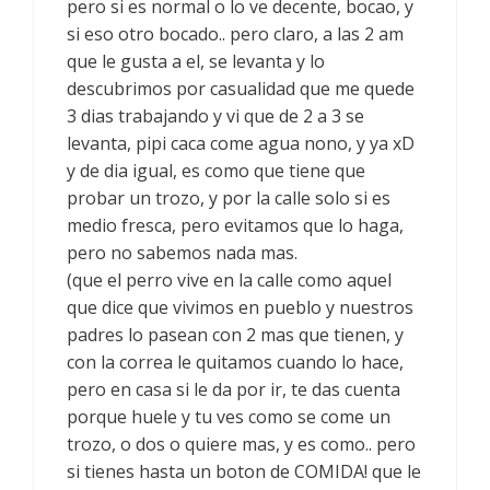
pero si es normal o lo ve decente, bocao, y
si eso otro bocado.. pero claro, a las 2 am
que le gusta a el, se levanta y lo
descubrimos por casualidad que me quede
3 dias trabajando y vi que de 2 a 3 se
levanta, pipi caca come agua nono, y ya xD
y de dia igual, es como que tiene que
probar un trozo, y por la calle solo si es
medio fresca, pero evitamos que lo haga,
pero no sabemos nada mas.
(que el perro vive en la calle como aquel
que dice que vivimos en pueblo y nuestros
padres lo pasean con 2 mas que tienen, y
con la correa le quitamos cuando lo hace,
pero en casa si le da por ir, te das cuenta
porque huele y tu ves como se come un
trozo, o dos o quiere mas, y es como.. pero
si tienes hasta un boton de COMIDA! que le