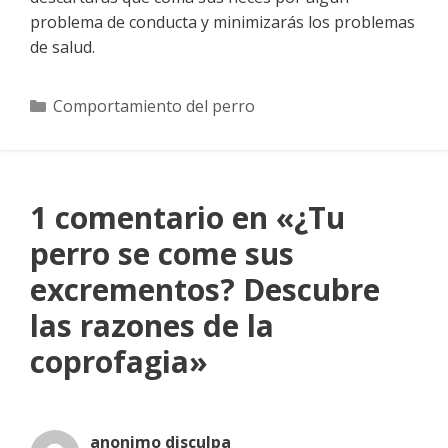
problema de conducta y minimizarás los problemas
de salud.
Categorías
Comportamiento del perro
1 comentario en «¿Tu
perro se come sus
excrementos? Descubre
las razones de la
coprofagia»
anonimo disculpa